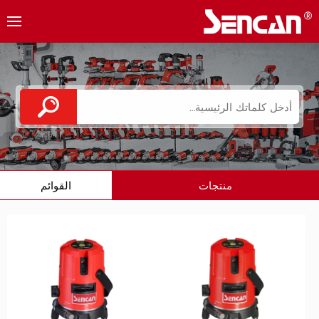
منتجات
القوائم